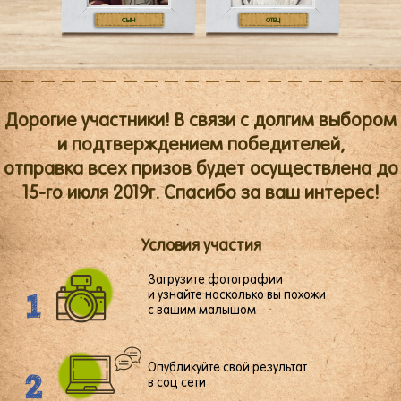
СЫН
ОТЕЦ
Дорогие участники! В связи с долгим выбором
и подтверждением победителей,
отправка всех призов будет осуществлена до
15-го июля 2019г. Спасибо за ваш интерес!
Условия участия
Загрузите фотографии
1
и узнайте
насколько вы похожи
с вашим малышом
Опубликуйте свой результат
2
в соц сети