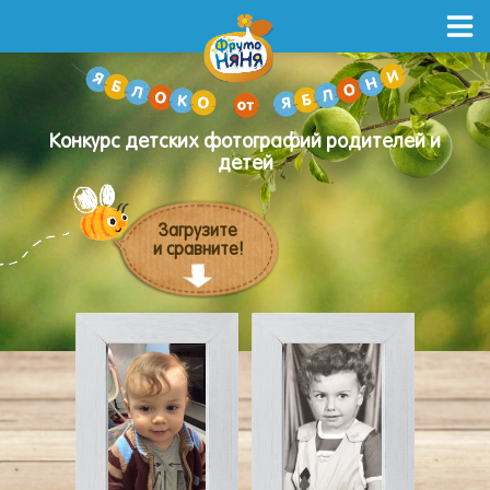
Конкурс детских фотографий родителей и
детей
Загрузите
и сравните!